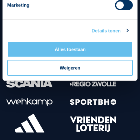
Marketing
Tenuesponsoren
Details tonen
Alles toestaan
Weigeren