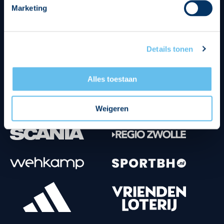
Marketing
Tenuesponsoren
Details tonen
Alles toestaan
Weigeren