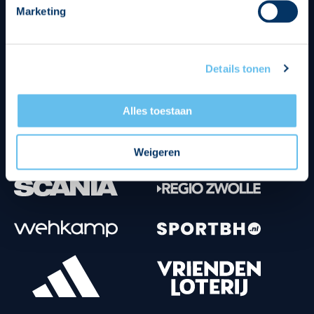
Marketing
Tenuesponsoren
Details tonen
Alles toestaan
Weigeren