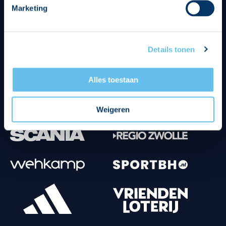
Marketing
Tenuesponsoren
Details tonen
Alles toestaan
Weigeren