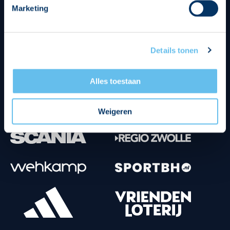
Marketing
Tenuesponsoren
Details tonen
Alles toestaan
Weigeren