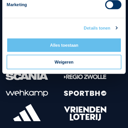
Marketing
Tenuesponsoren
Details tonen
Alles toestaan
Weigeren