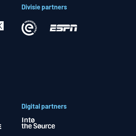
Divisie partners
Betalen
n
Digital partners