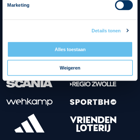
Marketing
Tenuesponsoren
Details tonen
Alles toestaan
Weigeren