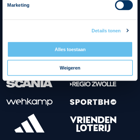
Marketing
Tenuesponsoren
Details tonen
Alles toestaan
Weigeren