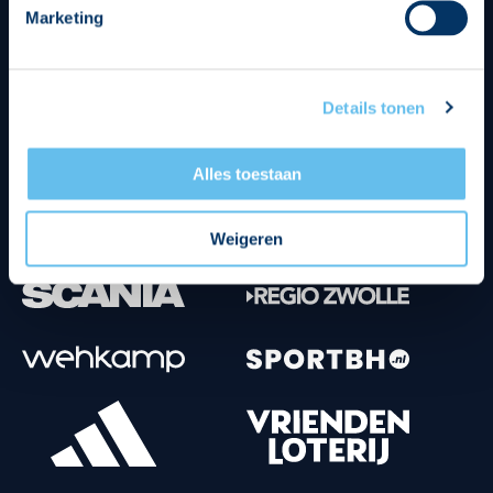
Marketing
Tenuesponsoren
Details tonen
Alles toestaan
Weigeren