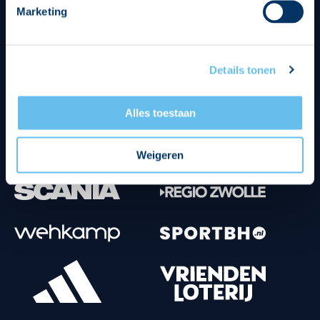
Marketing
Tenuesponsoren
Details tonen
Alles toestaan
Weigeren