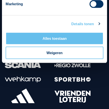
Marketing
Tenuesponsoren
Details tonen
Alles toestaan
Weigeren