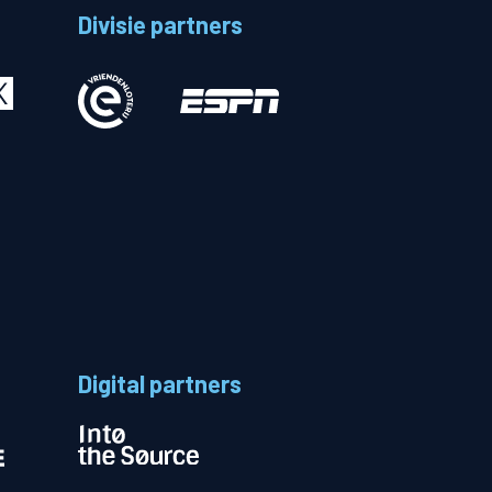
Divisie partners
Betalen
n
Digital partners