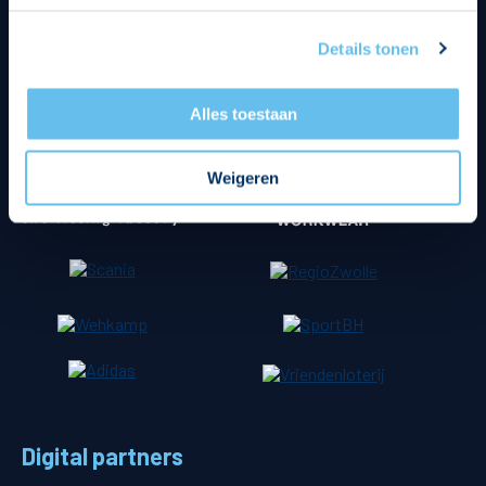
Tenuesponsoren
Details tonen
Alles toestaan
Weigeren
Digital partners