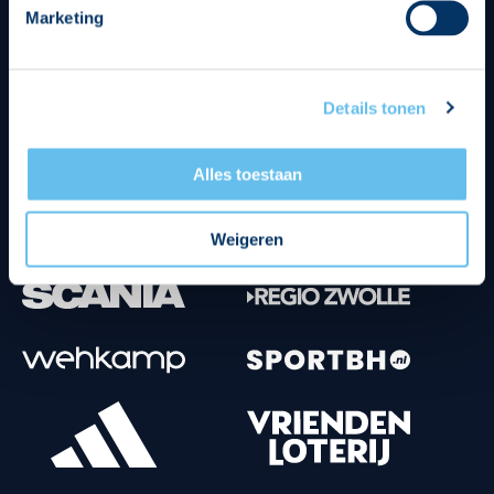
Marketing
Tenuesponsoren
Details tonen
Alles toestaan
Weigeren