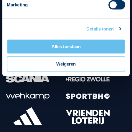
Marketing
Tenuesponsoren
Details tonen
Alles toestaan
Weigeren