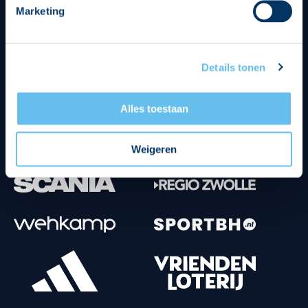
Marketing
Tenuesponsoren
Details tonen
Alles toestaan
Weigeren