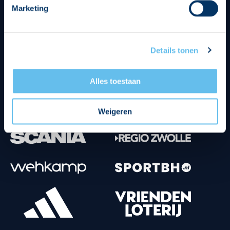
Marketing
Tenuesponsoren
Details tonen
Alles toestaan
Weigeren