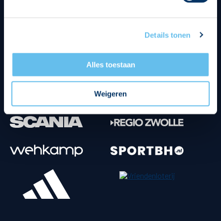
Tenuesponsoren
Details tonen
Alles toestaan
Weigeren