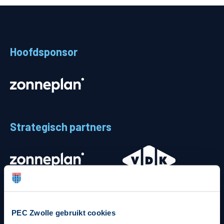
Teams
Supporters
Hoofdsponsor
Business
MVO & Regio
Fanshop
Strategisch partners
PEC Zwolle gebruikt cookies