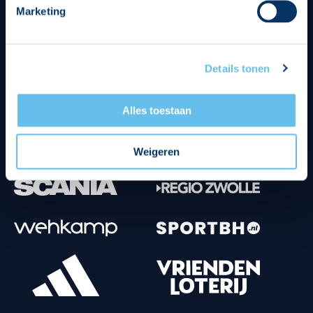
Marketing
Tenuesponsoren
Details tonen
Alles toestaan
Weigeren