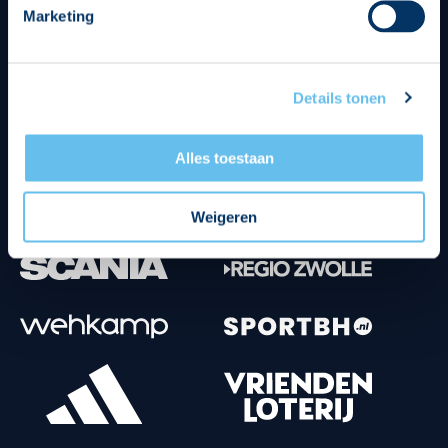
Marketing
Tenuesponsoren
Details tonen
Alles toestaan
Weigeren