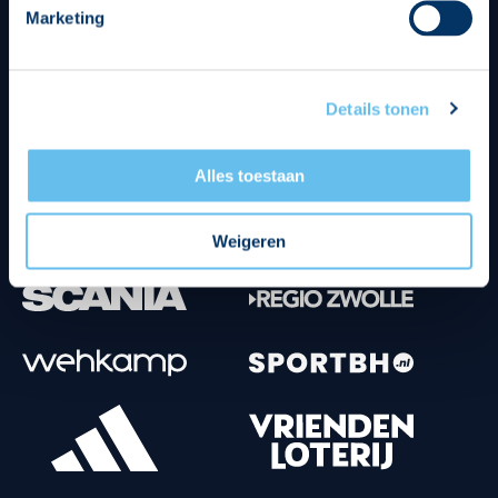
Marketing
Tenuesponsoren
Details tonen
Alles toestaan
Weigeren