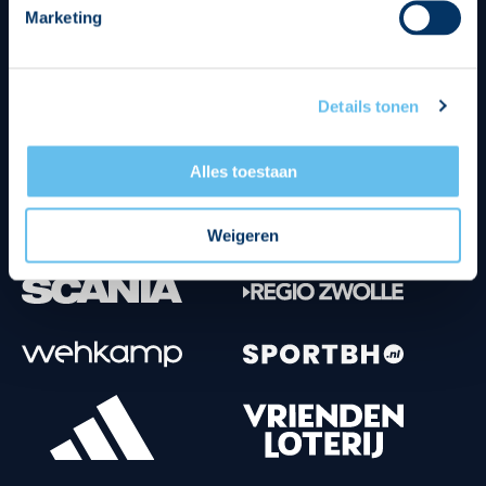
Marketing
Tenuesponsoren
Details tonen
Alles toestaan
Weigeren