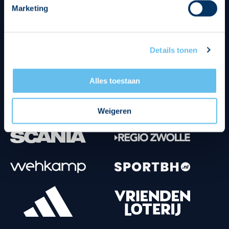
Marketing
Tenuesponsoren
Details tonen
Alles toestaan
Weigeren