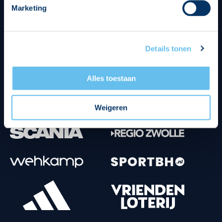
Marketing
Tenuesponsoren
Details tonen
Alles toestaan
Weigeren