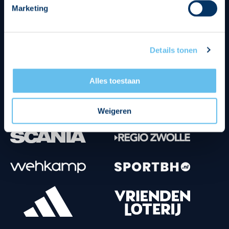
Marketing
Tenuesponsoren
Details tonen
Alles toestaan
Weigeren