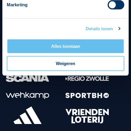
Marketing
Tenuesponsoren
Details tonen
Alles toestaan
Weigeren