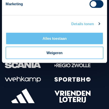
Marketing
Tenuesponsoren
Details tonen
Alles toestaan
Weigeren