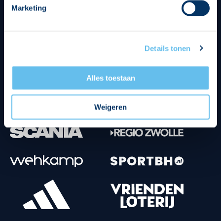
Marketing
Tenuesponsoren
Details tonen
Alles toestaan
Weigeren