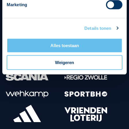
Marketing
Tenuesponsoren
Details tonen
Alles toestaan
Weigeren