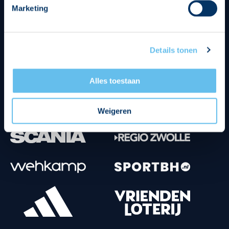
Marketing
Tenuesponsoren
Details tonen
Alles toestaan
Weigeren