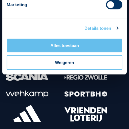
Marketing
Tenuesponsoren
Details tonen
Alles toestaan
Weigeren