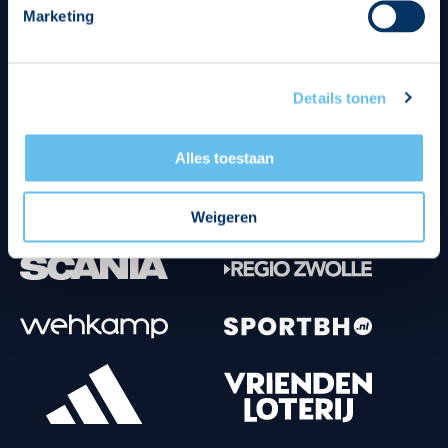
Marketing
Tenuesponsoren
Details tonen
Alles toestaan
Weigeren