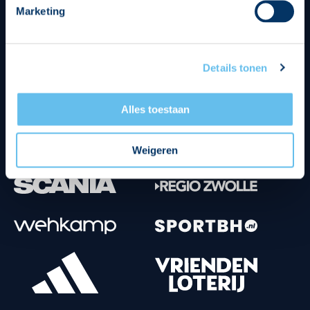
Marketing
Tenuesponsoren
Details tonen
Alles toestaan
Weigeren