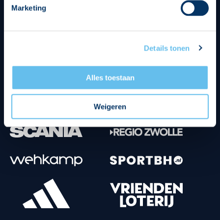
Marketing
Tenuesponsoren
Details tonen
Alles toestaan
Weigeren