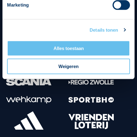
Marketing
Tenuesponsoren
Details tonen
Alles toestaan
Weigeren