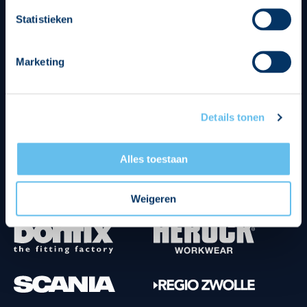
Divisie partners
Statistieken
Marketing
Details tonen
Tenuesponsoren
Alles toestaan
Weigeren