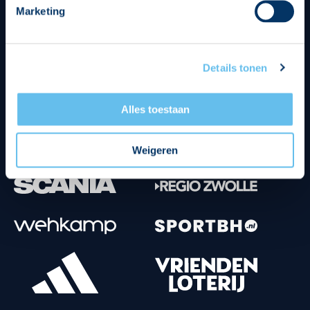
Marketing
Tenuesponsoren
Details tonen
Alles toestaan
Weigeren