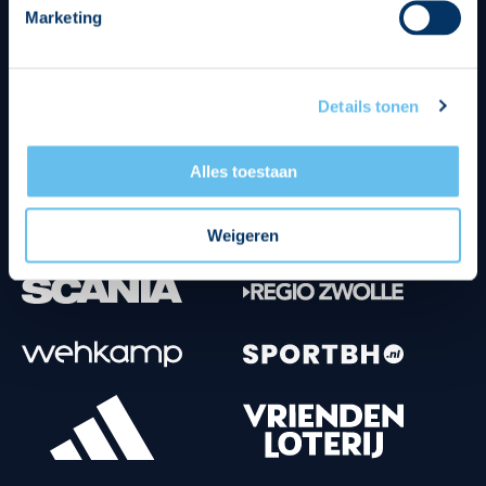
Marketing
Tenuesponsoren
Details tonen
Alles toestaan
Weigeren