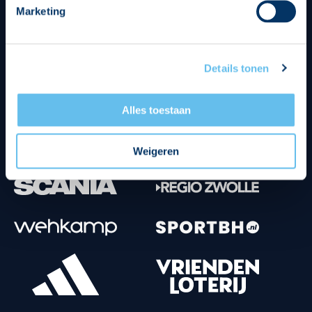
Marketing
Tenuesponsoren
Details tonen
Alles toestaan
Weigeren