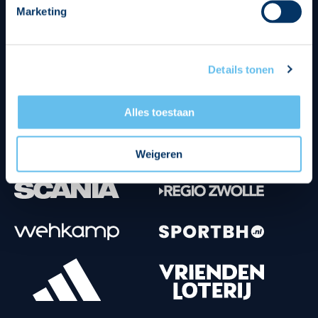
Marketing
Tenuesponsoren
Details tonen
Alles toestaan
Weigeren