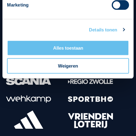
Marketing
Tenuesponsoren
Details tonen
Alles toestaan
Weigeren