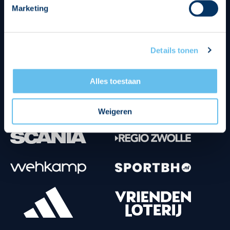
Marketing
Tenuesponsoren
Details tonen
Alles toestaan
Weigeren