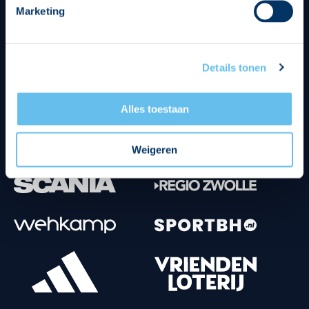
Marketing
Tenuesponsoren
Details tonen
Alles toestaan
Weigeren