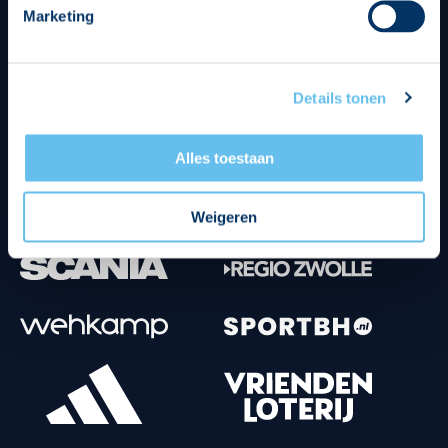
Marketing
Tenuesponsoren
Details tonen
Alles toestaan
Weigeren