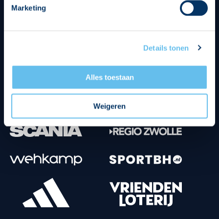
Marketing
Tenuesponsoren
Details tonen
Alles toestaan
Weigeren