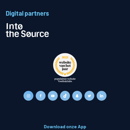
Digital partners
Download onze App