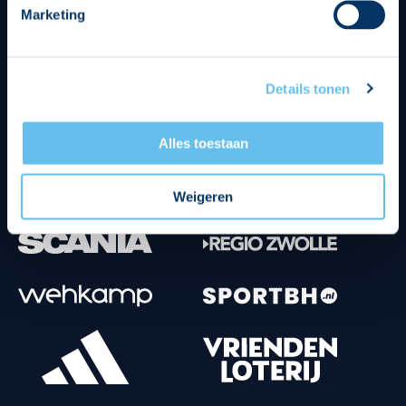
Marketing
Tenuesponsoren
Details tonen
Alles toestaan
Weigeren